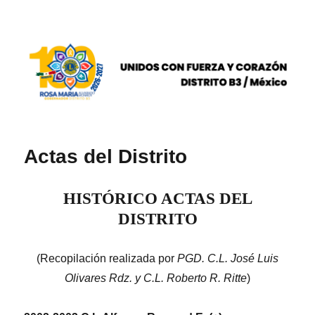
DISTRITO B3 / México
Actas del Distrito
HISTÓRICO ACTAS DEL
DISTRITO
(Recopilación realizada por
PGD. C.L. José Luis
Olivares Rdz. y C.L. Roberto R. Ritte
)