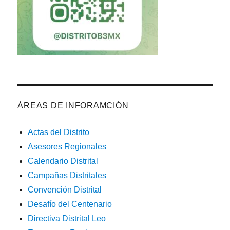
Convocatorias 3a. Junta de Gabinete 2025-26
ÁREAS DE INFORAMCIÓN
Actas del Distrito
Asesores Regionales
Calendario Distrital
Campañas Distritales
Convención Distrital
Desafío del Centenario
Directiva Distrital Leo