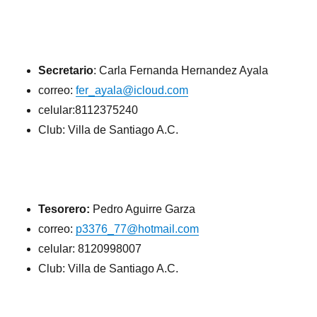
Secretario
: Carla Fernanda Hernandez Ayala
correo:
fer_ayala@icloud.com
celular:8112375240
Club: Villa de Santiago A.C.
Tesorero:
Pedro Aguirre Garza
correo:
p3376_77@hotmail.com
celular: 8120998007
Club: Villa de Santiago A.C.