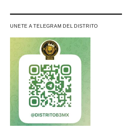
Distrito B3 CUMPLE
Acta de la 3a Junta de Gabinete 2025-26
UNETE A TELEGRAM DEL DISTRITO
Convocatorias 4ta J. Gabinete / LXXVIII Convención
Clubes con Derecho a Voto (preliminar)
Acta de la 2da Junta de Gabinete 25-26
Información III Junta de Gabinete (25-26)
Convocatorias 3a. Junta de Gabinete 2025-26