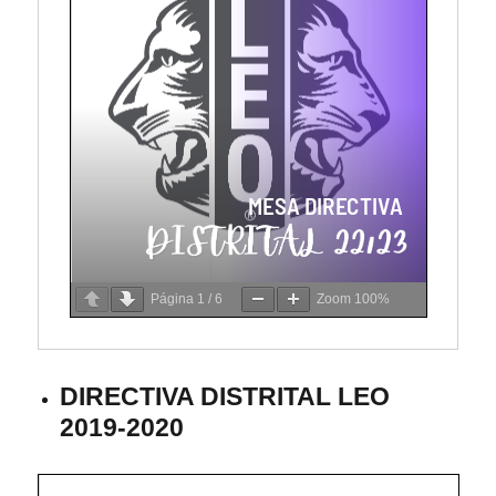
Página 
1
 / 
6
Zoom 
100%
DIRECTIVA DISTRITAL LEO
2019-2020