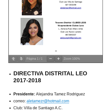
Página
1
/
1
Zoom
100%
DIRECTIVA DISTRITAL LEO
2017-2018
Presidente:
Alejandra Tamez Rodriguez
correo:
aletamezr@hotmail.com
Club: Villa de Santiago A.C.