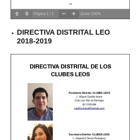
Página
1
/
1
Zoom
100%
DIRECTIVA DISTRITAL LEO
2018-2019