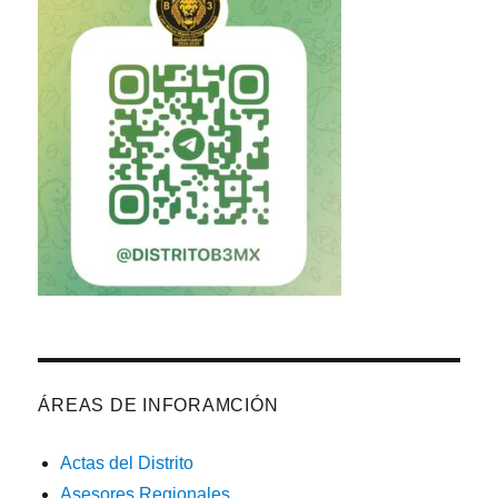
Clubes con Derecho a Voto (preliminar)
Acta de la 2da Junta de Gabinete 25-26
Información III Junta de Gabinete (25-26)
Convocatorias 3a. Junta de Gabinete 2025-26
ÁREAS DE INFORAMCIÓN
Actas del Distrito
Asesores Regionales