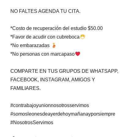
NO FALTES AGENDA TU CITA.
*Costo de recuperación del estudio $50.00
*Favor de acudir con cubreboca
*No embarazadas
*No personas con marcapaso
COMPARTE EN TUS GRUPOS DE WHATSAPP,
FACEBOOK, INSTAGRAM, AMIGOS Y
FAMILIARES.
#contrabajoyunionnosotrosservimos
#somosleonesdeayerdehoymañanayporsiempre
#NosotrosServimos